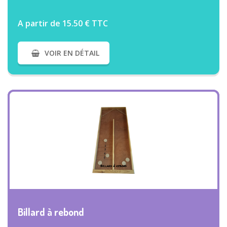
A partir de 15.50 € TTC
VOIR EN DÉTAIL
VOIR PLUS
Billard à rebond