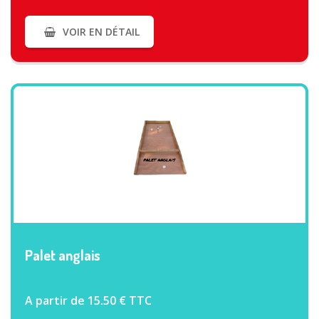
VOIR EN DÉTAIL
VOIR PLUS
Palet anglais
A partir de 15.50 € TTC