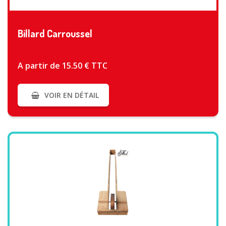
VOIR PLUS
Billard Carroussel
A partir de 15.50 € TTC
VOIR EN DÉTAIL