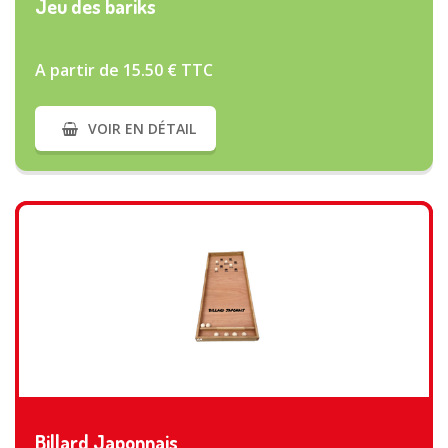
Jeu des bariks
A partir de 15.50 € TTC
VOIR EN DÉTAIL
VOIR PLUS
Billard Japonnais