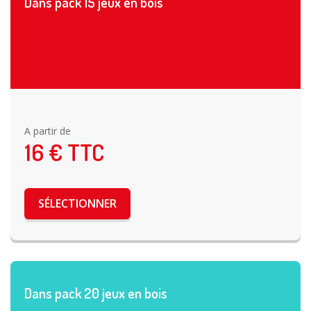
Dans pack 15 jeux en bois
A partir de
16
€ TTC
SÉLECTIONNER
Dans pack 20 jeux en bois