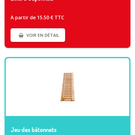
A partir de 15.50 € TTC
VOIR EN DÉTAIL
VOIR PLUS
Jeu des bâtonnets