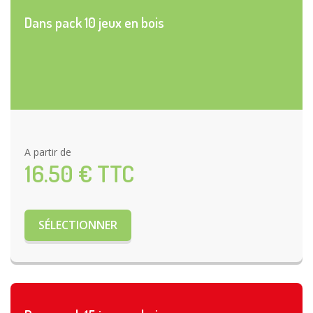
Dans pack 10 jeux en bois
A partir de
16.50
€ TTC
SÉLECTIONNER