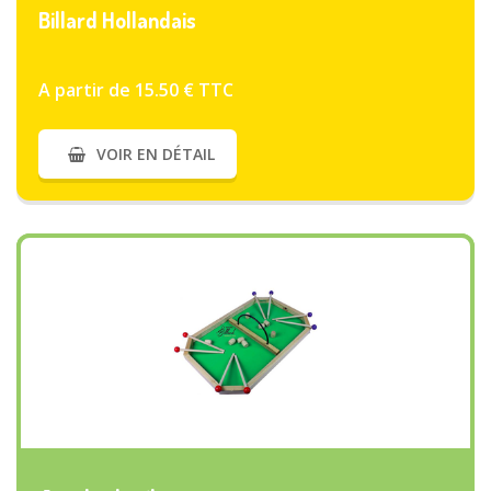
Billard Hollandais
A partir de 15.50 € TTC
VOIR EN DÉTAIL
VOIR PLUS