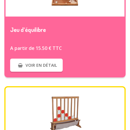
VOIR PLUS
Jeu d’équilibre
A partir de 15.50 € TTC
VOIR EN DÉTAIL