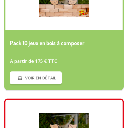
VOIR PLUS
Pack 10 jeux en bois à composer
A partir de 175 € TTC
VOIR EN DÉTAIL