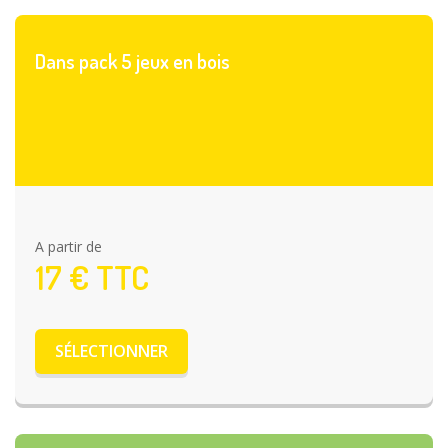
Dans pack 5 jeux en bois
A partir de
17
€ TTC
SÉLECTIONNER