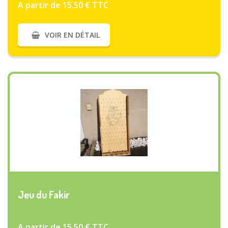
A partir de 15.50 € TTC
VOIR EN DÉTAIL
VOIR PLUS
Jeu du Fakir
A partir de 15.50 € TTC