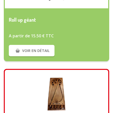
VOIR PLUS
Roll up géant
A partir de 15.50 € TTC
VOIR EN DÉTAIL