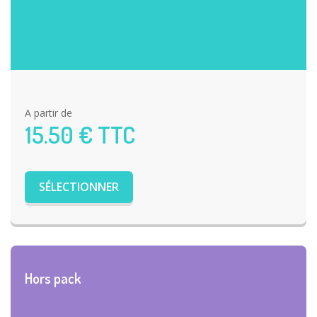
A partir de
15.50
€ TTC
SÉLECTIONNER
Hors pack