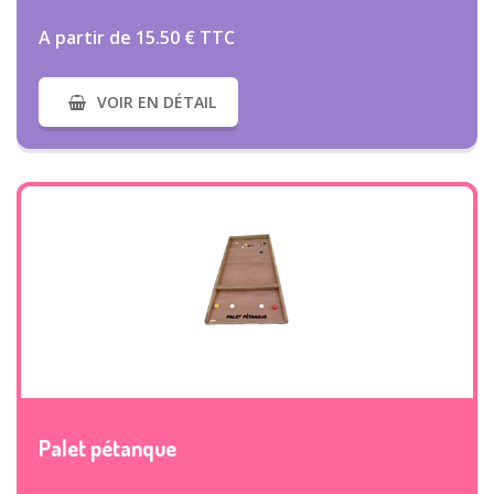
A partir de 15.50 € TTC
VOIR EN DÉTAIL
VOIR PLUS
Palet pétanque