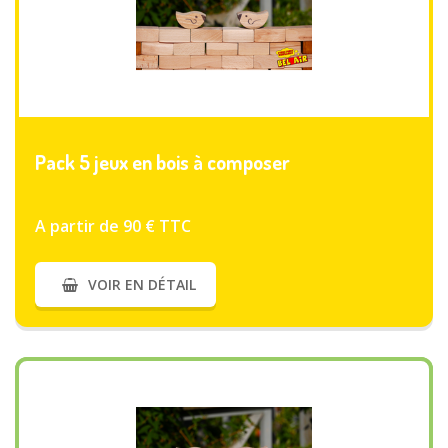
VOIR PLUS
Pack 5 jeux en bois à composer
A partir de 90 € TTC
VOIR EN DÉTAIL