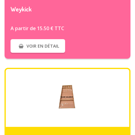
Weykick
A partir de 15.50 € TTC
VOIR EN DÉTAIL
VOIR PLUS