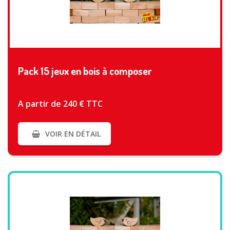
VOIR PLUS
Pack 15 jeux en bois à composer
A partir de 240 € TTC
VOIR EN DÉTAIL