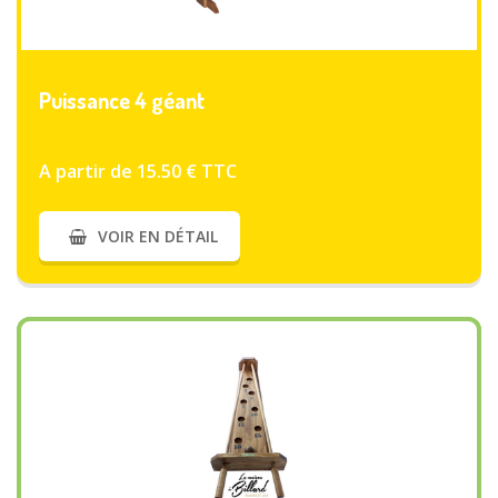
VOIR PLUS
Puissance 4 géant
A partir de 15.50 € TTC
VOIR EN DÉTAIL